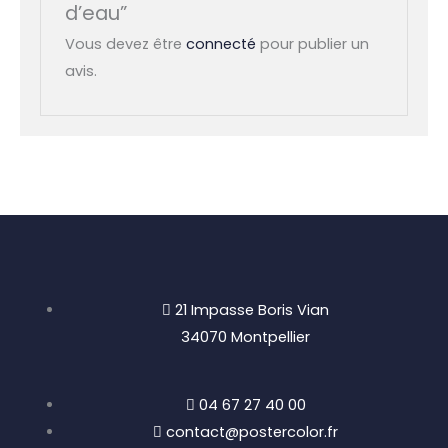
d’eau”
Vous devez être
connecté
pour publier un
avis.
21 Impasse Boris Vian
34070 Montpellier
04 67 27 40 00
contact@postercolor.fr