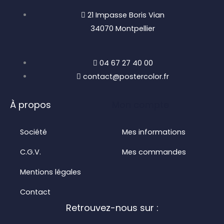
21 Impasse Boris Vian
34070 Montpellier
04 67 27 40 00
contact@postercolor.fr
À propos
Mon compte
Société
Mes informations
C.G.V.
Mes commandes
Mentions légales
Contact
Retrouvez-nous sur :