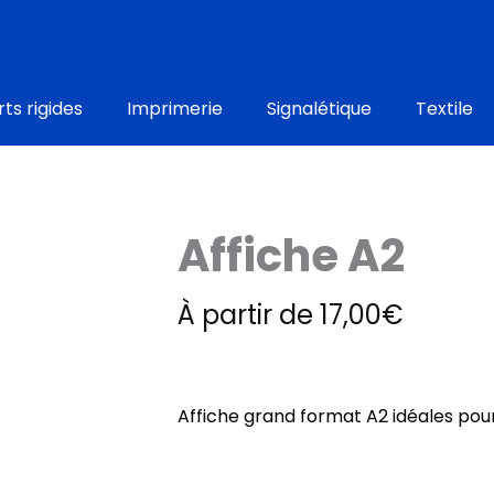
ts rigides
Imprimerie
Signalétique
Textile
Affiche A2
À partir de
17,00
€
Affiche grand
format A2
idéales pour