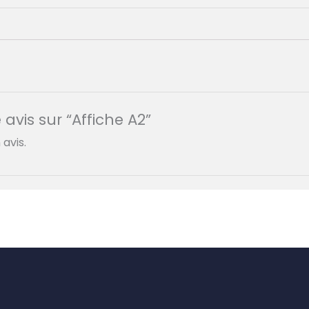
 avis sur “Affiche A2”
avis.