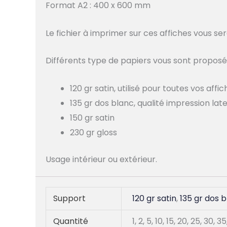
Format A2 : 400 x 600 mm
Le fichier à imprimer sur ces affiches vous 
Différents type de papiers vous sont proposés
120 gr satin, utilisé pour toutes vos aff
135 gr dos blanc, qualité impression lat
150 gr satin
230 gr gloss
Usage
intérieur
ou
extérieur
.
Support
120 gr satin
,
135 gr dos 
Quantité
1, 2, 5, 10, 15, 20, 25, 30, 