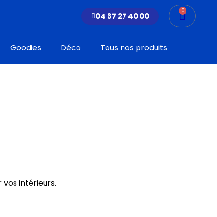
0
Panier
04 67 27 40 00
Goodies
Déco
Tous nos produits
 vos intérieurs.