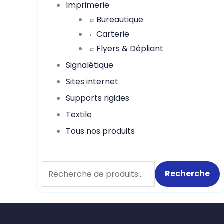
Imprimerie
Bureautique
Carterie
Flyers & Dépliant
Signalétique
Sites internet
Supports rigides
Textile
Tous nos produits
Recherche
Recherche
pour :