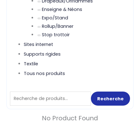
Drapeaux/Oriflammes
Enseigne & Néons
Expo/Stand
Rollup/Banner
Stop trottoir
Sites internet
Supports rigides
Textile
Tous nos produits
Recherche
Recherche
pour :
No Product Found