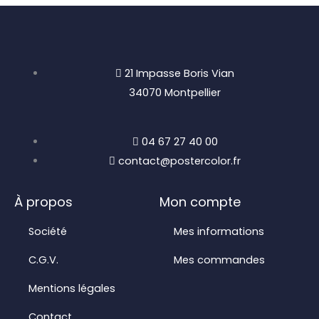
21 Impasse Boris Vian
34070 Montpellier
04 67 27 40 00
contact@postercolor.fr
À propos
Mon compte
Société
Mes informations
C.G.V.
Mes commandes
Mentions légales
Contact