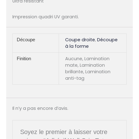
Ultra resistant
Impression quadri UV garanti.
Coupe droite
,
Découpe
Découpe
à la forme
Aucune, Lamination
Finition
mate, Lamination
brillante, Lamination
anti-tag
Il n’y a pas encore d’avis.
Soyez le premier à laisser votre