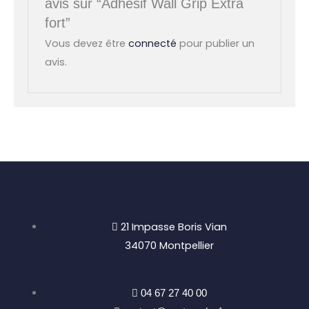
avis sur “Adhésif Wall Grip Extra
fort”
Vous devez être
connecté
pour publier un
avis.
21 Impasse Boris Vian
34070 Montpellier
04 67 27 40 00