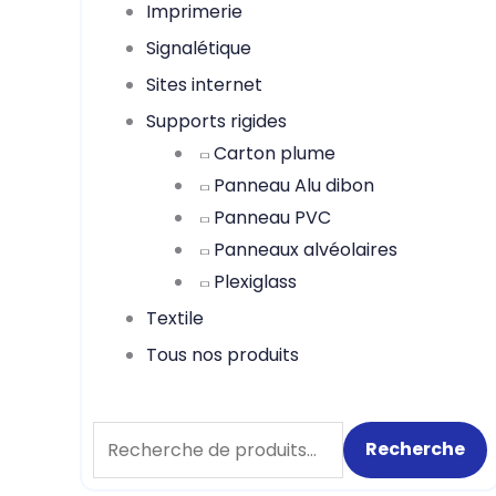
Imprimerie
Signalétique
Sites internet
Supports rigides
Carton plume
Panneau Alu dibon
Panneau PVC
Panneaux alvéolaires
Plexiglass
Textile
Tous nos produits
Recherche
Recherche
pour :