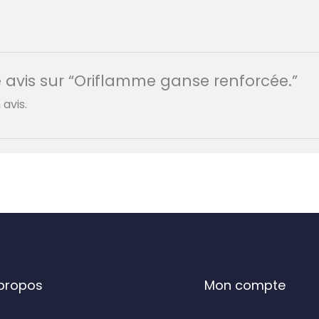
re avis sur “Oriflamme ganse renforcée.”
avis.
propos
Mon compte