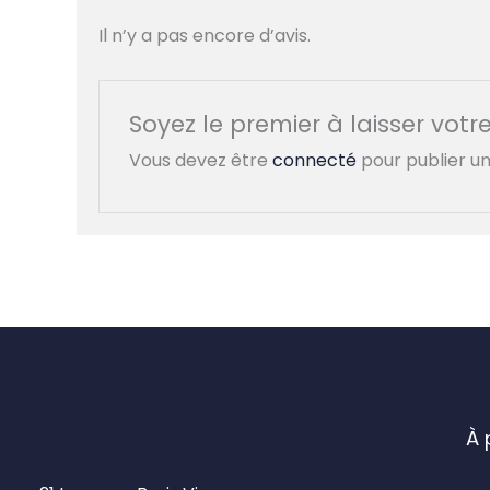
Il n’y a pas encore d’avis.
Soyez le premier à laisser vot
Vous devez être
connecté
pour publier un 
À 