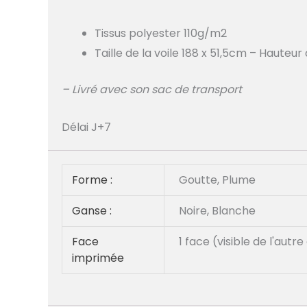
Tissus polyester 110g/m2
Taille de la voile 188 x 51,5cm – Hauteu
– Livré avec son sac de transport
Délai J+7
Forme :
Goutte, Plume
Ganse :
Noire, Blanche
Face
1 face (visible de l'aut
imprimée