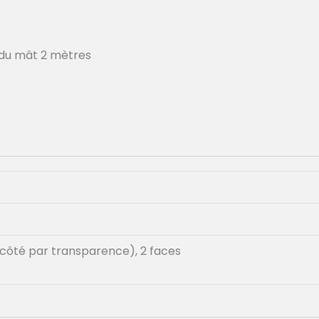
r du mât 2 mètres
re côté par transparence), 2 faces