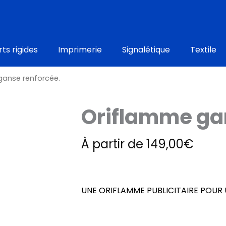
ts rigides
Imprimerie
Signalétique
Textile
ganse renforcée.
Oriflamme ga
À partir de
149,00
€
UNE ORIFLAMME PUBLICITAIRE POUR 