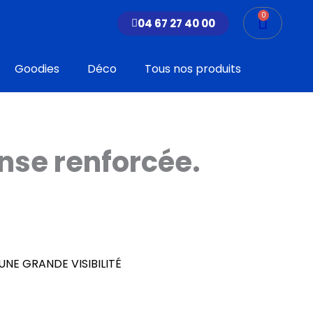
0
Panier
04 67 27 40 00
Goodies
Déco
Tous nos produits
nse renforcée.
UNE GRANDE VISIBILITÉ