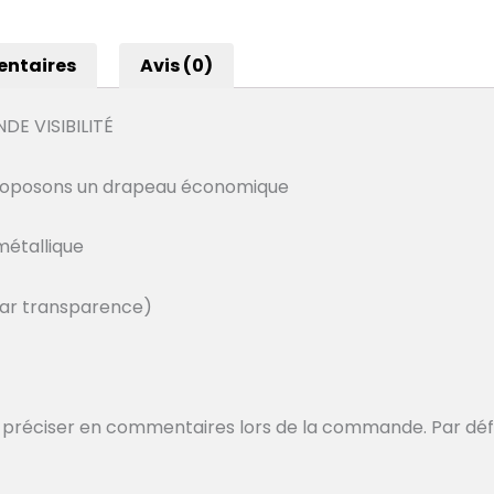
entaires
Avis (0)
E VISIBILITÉ
proposons un drapeau économique
métallique
 par transparence)
préciser en commentaires lors de la commande. Par défaut