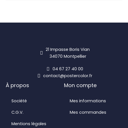
21 Impasse Boris Vian
34070 Montpellier
04 67 27 40 00
contact@postercolor.fr
À propos
Mon compte
Société
Mes informations
C.G.V.
Mes commandes
Mentions légales