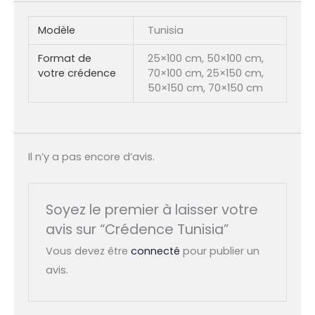
Modèle
Tunisia
Format de
25×100 cm, 50×100 cm,
votre crédence
70×100 cm, 25×150 cm,
50×150 cm, 70×150 cm
Il n’y a pas encore d’avis.
Soyez le premier à laisser votre
avis sur “Crédence Tunisia”
Vous devez être
connecté
pour publier un
avis.