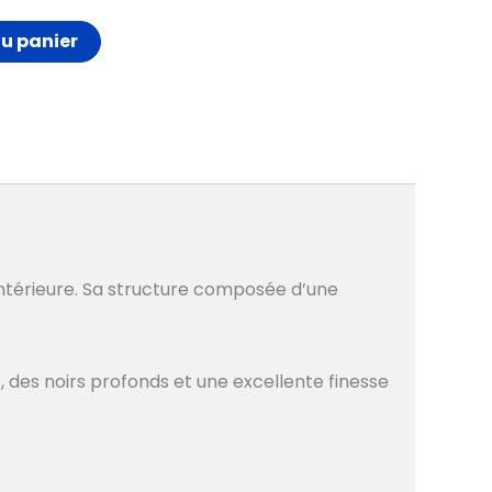
au panier
intérieure. Sa structure composée d’une
s, des noirs profonds et une excellente finesse