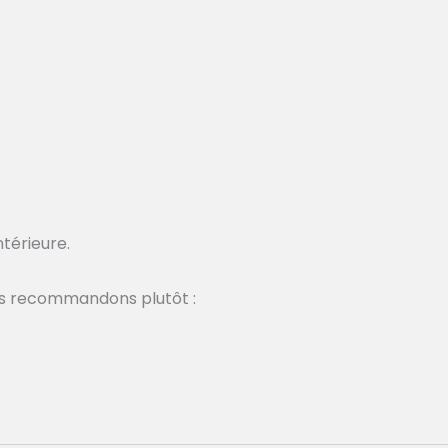
ntérieure.
ous recommandons plutôt :