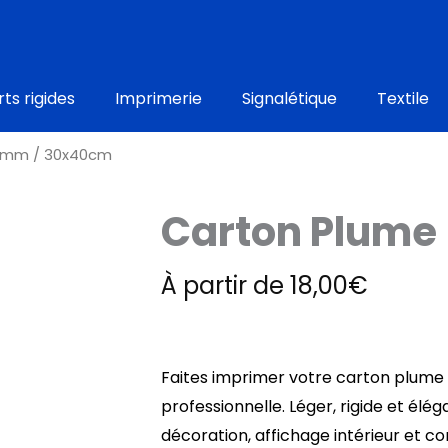
ts rigides
Imprimerie
Signalétique
Textile
5 mm / 30x40cm
Carton Plume
À partir de
18,00
€
Faites imprimer votre carton plume
professionnelle. Léger, rigide et éléga
décoration, affichage intérieur et c