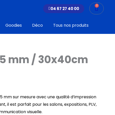
0
Panier
04 67 27 40 00
Goodies
Déco
Tous nos produits
 5 mm / 30x40cm
 5 mm sur mesure avec une qualité d’impression
nt, il est parfait pour les salons, expositions, PLV,
ommunication visuelle.