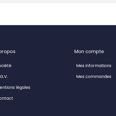
propos
Mon compte
ociété
Mes informations
G.V.
Mes commandes
entions légales
ontact