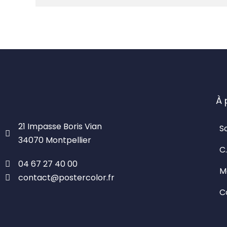
À 
21 Impasse Boris Vian
S
34070 Montpellier
C.
04 67 27 40 00
M
contact@postercolor.fr
C