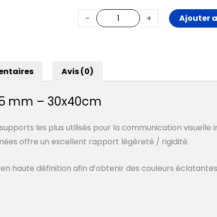
-
+
Ajouter 
entaires
Avis (0)
e 5 mm – 30x40cm
pports les plus utilisés pour la communication visuelle 
nées offre un excellent rapport légèreté / rigidité.
 en haute définition afin d’obtenir des couleurs éclatante