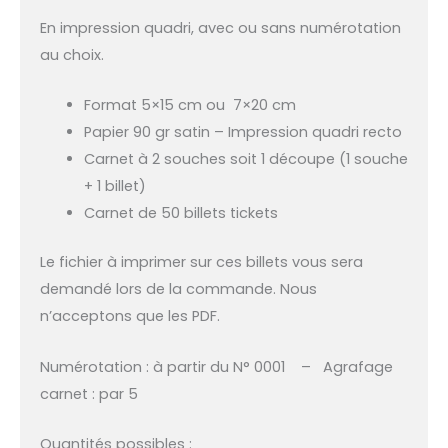
En impression quadri, avec ou sans numérotation
au choix.
Format 5×15 cm ou 7×20 cm
Papier 90 gr satin – Impression quadri recto
Carnet à 2 souches soit 1 découpe (1 souche
+ 1 billet)
Carnet de 50 billets tickets
Le fichier à imprimer sur ces billets vous sera
demandé lors de la commande. Nous
n’acceptons que les PDF.
Numérotation : à partir du N° 0001 – Agrafage
carnet : par 5
Quantités possibles :