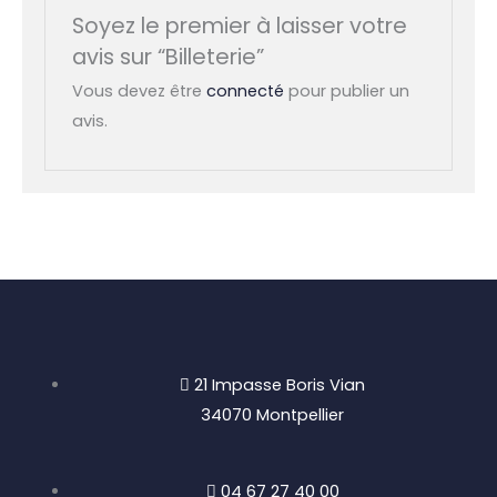
Soyez le premier à laisser votre
avis sur “Billeterie”
Vous devez être
connecté
pour publier un
avis.
21 Impasse Boris Vian
34070 Montpellier
04 67 27 40 00