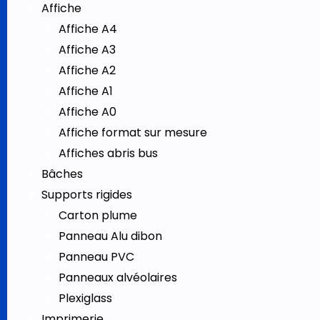
Affiche
Affiche A4
Affiche A3
Affiche A2
Affiche A1
Affiche A0
Affiche format sur mesure
Affiches abris bus
Bâches
Supports rigides
Carton plume
Panneau Alu dibon
Panneau PVC
Panneaux alvéolaires
Plexiglass
Imprimerie