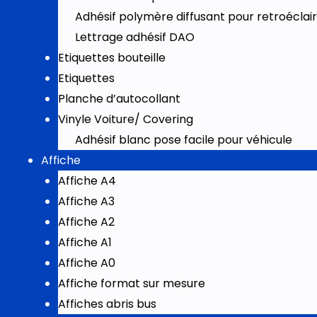
Adhésif polymère diffusant pour retroéclai
Lettrage adhésif DAO
Etiquettes bouteille
Etiquettes
Planche d’autocollant
Vinyle Voiture/ Covering
Adhésif blanc pose facile pour véhicule
Affiche
Affiche A4
Affiche A3
Affiche A2
Affiche A1
Affiche A0
Affiche format sur mesure
Affiches abris bus