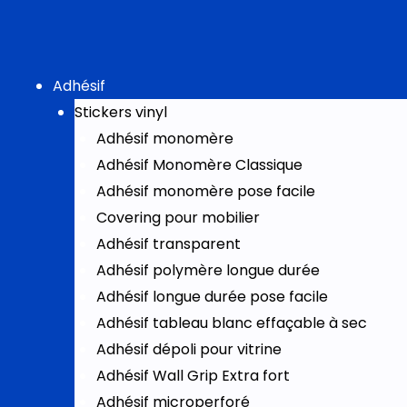
Aller
au
contenu
Adhésif
Stickers vinyl
Adhésif monomère
Adhésif Monomère Classique
Adhésif monomère pose facile
Covering pour mobilier
Adhésif transparent
Adhésif polymère longue durée
Adhésif longue durée pose facile
Adhésif tableau blanc effaçable à sec
Adhésif dépoli pour vitrine
Adhésif Wall Grip Extra fort
Adhésif microperforé