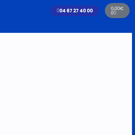
Panier
0,00
€
04 67 27 40 00
0