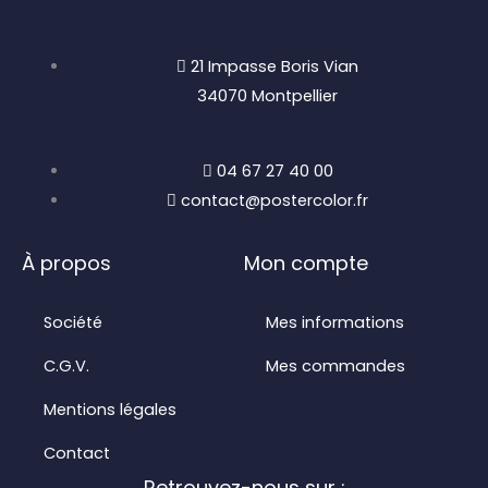
21 Impasse Boris Vian
34070 Montpellier
04 67 27 40 00
contact@postercolor.fr
À propos
Mon compte
Société
Mes informations
C.G.V.
Mes commandes
Mentions légales
Contact
Retrouvez-nous sur :