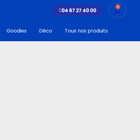
0
Panier
04 67 27 40 00
Goodies
Déco
Tous nos produits